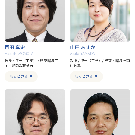
百田 真史
山田 あすか
Masashi MOMOTA
Asuka YAMADA
教授 / 博士（工学） / 建築環境工
教授 / 博士（工学）/ 建築・環境計画
学・建築設備研究
研究室
もっと見る
もっと見る