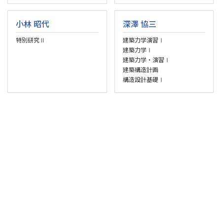
小林 昭代
深澤 協三
特別研究Ⅱ
建築力学演習Ⅰ
建築力学Ⅰ
建築力学・演習Ⅰ
建築構造計画
構造設計基礎Ⅰ