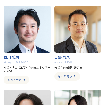
西川 雅弥
日野 雅司
Masaya NISHIKAWA
Masashi HINO
教授 / 博士（工学）/ 建築エネルギー
教授 / 建築設計研究室
研究室
もっと見る
もっと見る