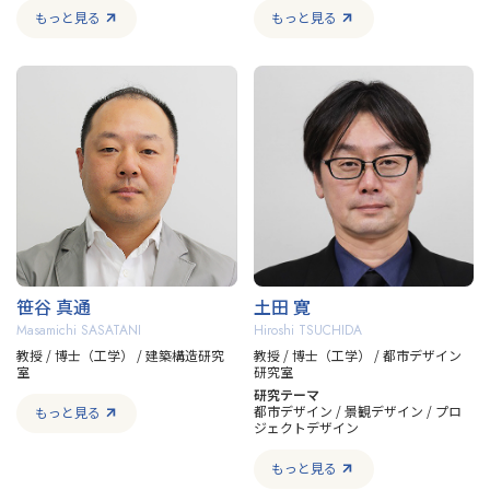
もっと見る
もっと見る
笹谷 真通
土田 寛
Masamichi SASATANI
Hiroshi TSUCHIDA
教授 / 博士（工学） / 建築構造研究
教授 / 博士（工学）​ / 都市デザイン
室
研究室
研究テーマ
都市デザイン / 景観デザイン / プロ
もっと見る
ジェクトデザイン
もっと見る