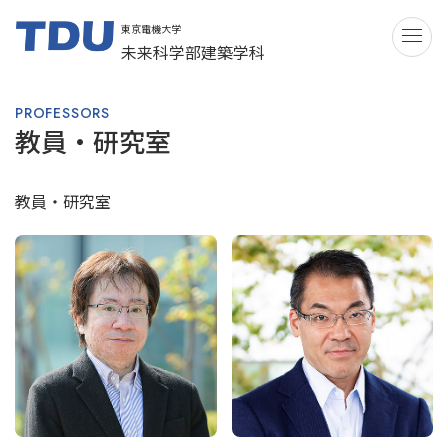
東京電機大学
ME
未来科学部建築学科
PROFESSORS
教員・研究室
教員・研究室