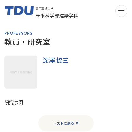
東京電機大学
ME
未来科学部建築学科
PROFESSORS
教員・研究室
深澤 協三
研究事例
リストに戻る