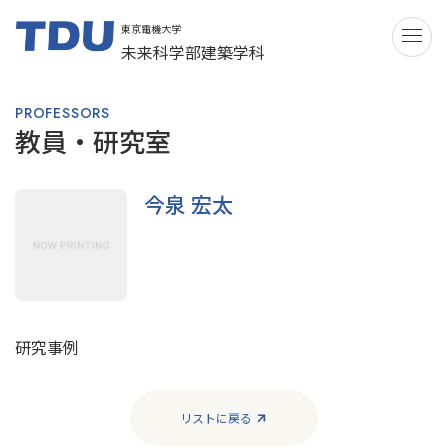
東京電機大学
ME
未来科学部建築学科
PROFESSORS
教員・研究室
今泉 宏太
研究事例
リストに戻る