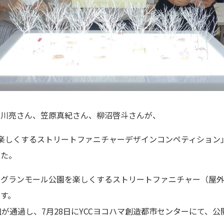
古川亮さん、笠原真紀さん、柳沼啓斗さんが、
楽しくするストリートファニチャーデザインコンペティション
した。
、グランモール公園を楽しくするストリートファニチャー（屋
す。
組が通過し、7月28日にYCCヨコハマ創造都市センターにて、