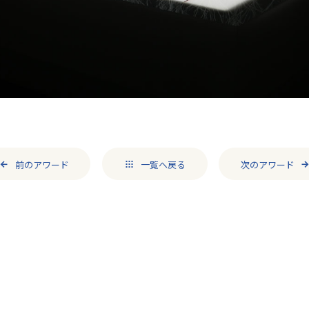
前のアワード
一覧へ戻る​
次のアワード