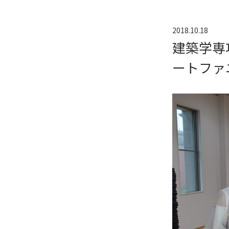
2018.10.18
建築学専
ートファ