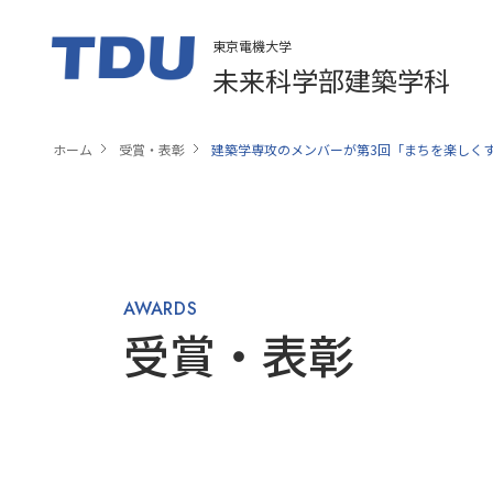
東京電機大学
未来科学部建築学科
ホーム
受賞・表彰
建築学専攻のメンバーが第3回「まちを楽しく
AWARDS
受賞・表彰​