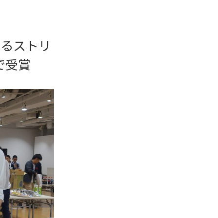
するストリ
で受賞