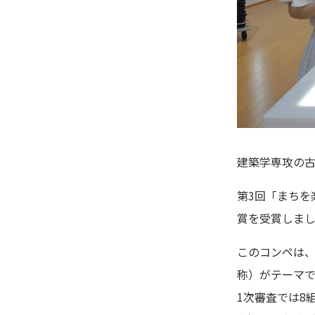
建築学専攻の
第3回「まちを
賞を受賞しま
このコンペは
称）がテーマで
1次審査では8