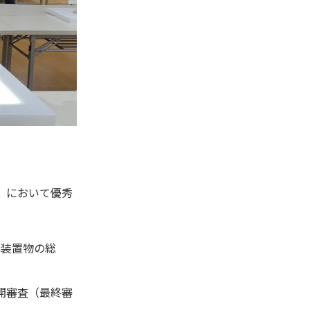
」において優秀
外装置物の総
公開審査（最終審