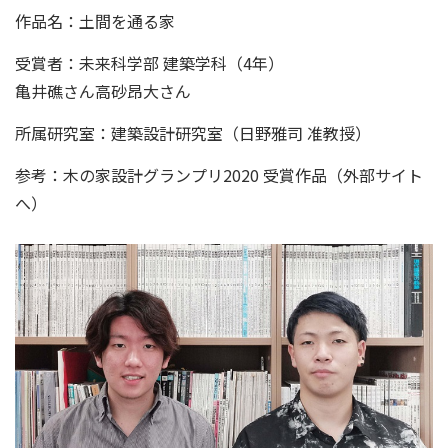
作品名：
土間を通る家
受賞者：未来科学部 建築学科（4年）
亀井礁さん高砂昂大さん
所属研究室：建築設計研究室（
日野雅司 准教授
）
参考：
木の家設計グランプリ2020 受賞作品
（外部サイト
へ）