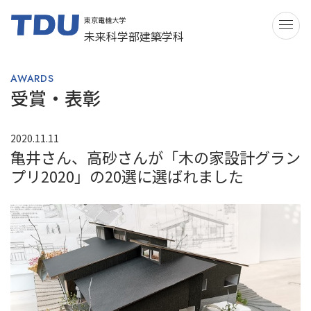
東京電機大学
ME
未来科学部建築学科
AWARDS
受賞・表彰​
2020.11.11
亀井さん、高砂さんが「木の家設計グラン
プリ2020」の20選に選ばれました