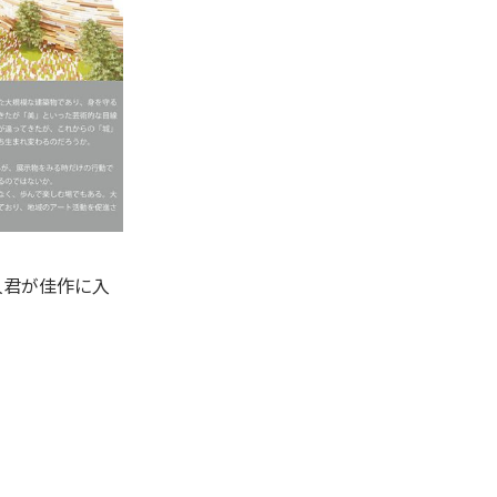
人君が佳作に入