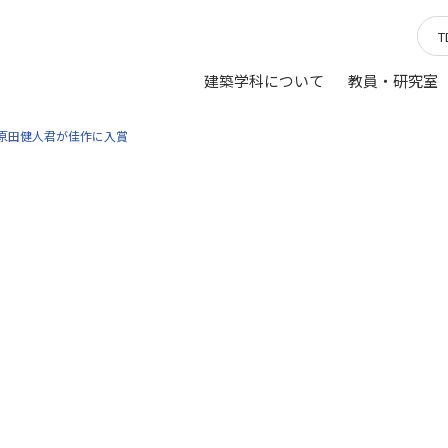
建築学科について
教員・研究室
原田健人君が佳作に入賞