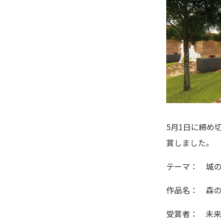
5月1日に締め
賞しました。
テーマ： 城
作品名： 森
受賞者： 未来