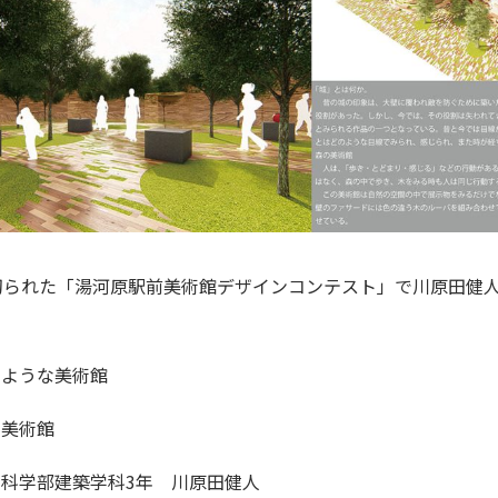
切られた「
湯河原駅前美術館デザインコンテスト
」で川原田健
のような美術館
の美術館
科学部建築学科3年 川原田健人