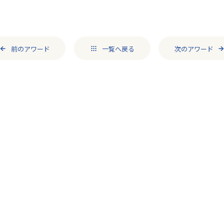
前のアワード
一覧へ戻る​
次のアワード